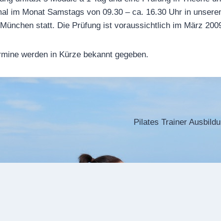
mal im Monat Samstags von 09.30 – ca. 16.30 Uhr in unsere
 München statt. Die Prüfung ist voraussichtlich im März 200
ermine werden in Kürze bekannt gegeben.
ation
Pilates Trainer Ausbil