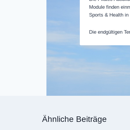
Module finden ein
Sports & Health in
Die endgültigen T
Beitragsnavig
Ähnliche Beiträge