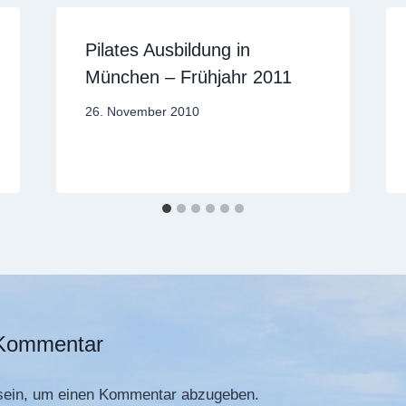
Pilates Ausbildung in
München – Frühjahr 2011
Von
26. November 2010
Sandra
Dobuschinsky
 Kommentar
ein, um einen Kommentar abzugeben.