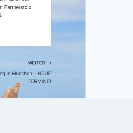
m Partnerstdio
9.
WEITER
dung in München – NEUE
TERMINE!