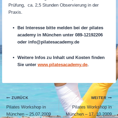
Prüfung, ca. 2,5 Stunden Observierung in der
Praxis.
Bei Interesse bitte melden bei der pilates
academy in München unter 089-12192206
oder info@pilatesacademy.de
Weitere Infos zu Inhalt und Kosten finden
Sie unter
www.pilatesacademy.de
.
Beitragsnavigation
ZURÜCK
WEITER
Pilates Workshop in
Pilates Workshop in
München – 25.07.2009
München – 17. 10.2009