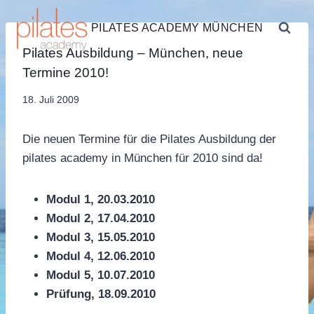
Zum
Inhalt
PILATES ACADEMY MÜNCHEN
springen
PILATES
Pilates Ausbildung – München, neue
AUSBILDUNG
Termine 2010!
Von
18. Juli 2009
Sandra
Dobuschinsky
Die neuen Termine für die Pilates Ausbildung der
pilates academy in München für 2010 sind da!
Modul 1, 20.03.2010
Modul 2, 17.04.2010
Modul 3, 15.05.2010
Modul 4, 12.06.2010
Modul 5, 10.07.2010
Prüfung, 18.09.2010