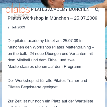
Zum
Inhalt
PILATES ACADEMY MÜNCHEN
springen
PILATES
Pilates Workshop in München – 25.07.2009
WORKSHOPS
Von
2. Juli 2009
Sandra
Dobuschinsky
Die pilates academy bietet am 25.07.09 in
München den Workshop Pilates Mattentraining –
on the ball. 24 neue Übungen und Varianten mit
dem Miniball und dem Fitball und zwei
Masterclasses stehen auf dem Programm.
Der Workshop ist für alle Pilates Trainer und
Pilates Begeisterte geeignet.
Zur Zeit ist nur noch ein Platz auf der Warteliste