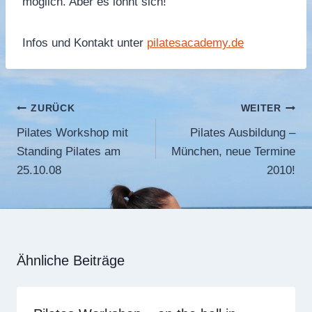
möglich. Aber es lohnt sich!
Infos und Kontakt unter
pilatesacademy.de
Beitragsnavigation
ZURÜCK
WEITER
Pilates Workshop mit
Pilates Ausbildung –
Standing Pilates am
München, neue Termine
25.10.08
2010!
Ähnliche Beiträge