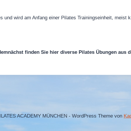
es und wird am Anfang einer Pilates Trainingseinheit, meist
 demnächst finden Sie hier diverse Pilates Übungen aus 
PILATES ACADEMY MÜNCHEN - WordPress Theme von
Ka