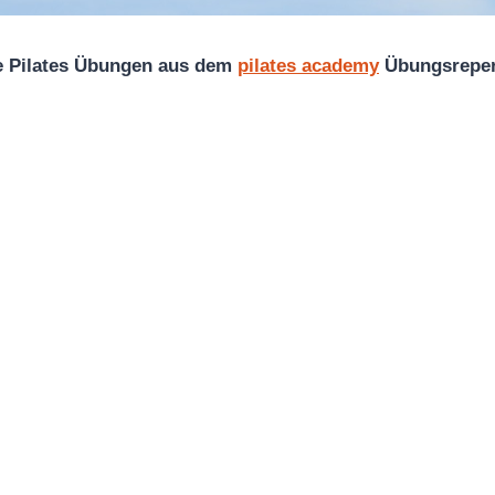
he Pilates Übungen aus dem
pilates academy
Übungsrepert