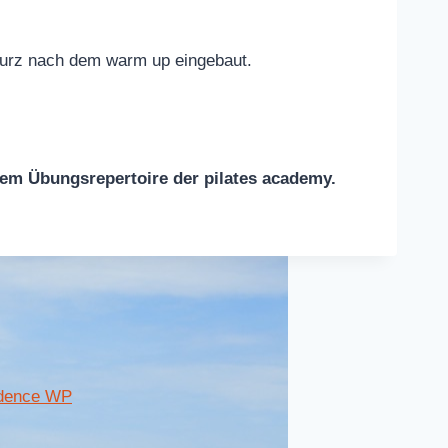
 kurz nach dem warm up eingebaut.
dem Übungsrepertoire der pilates academy.
dence WP